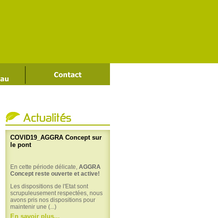
En cette période délicate,
AGGRA
Concept reste ouverte et active!
Les dispositions de l'Etat sont
scrupuleusement respectées, nous
avons pris nos dispositions pour
maintenir une (...)
En savoir plus...
COVID19_AGGRA Concept sur
le pont
En cette période délicate,
AGGRA
Concept reste ouverte et active!
Les dispositions de l'Etat sont
scrupuleusement respectées, nous
avons pris nos dispositions pour
maintenir une (...)
En savoir plus...