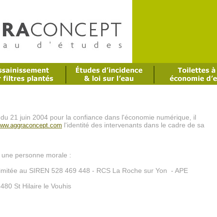
 du 21 juin 2004 pour la confiance dans l'économie numérique, il
l'identité des intervenants dans le cadre de sa
ww.aggraconcept.com
st une personne morale :
é limitée au SIREN 528 469 448 - RCS La Roche sur Yon - APE
480 St Hilaire le Vouhis