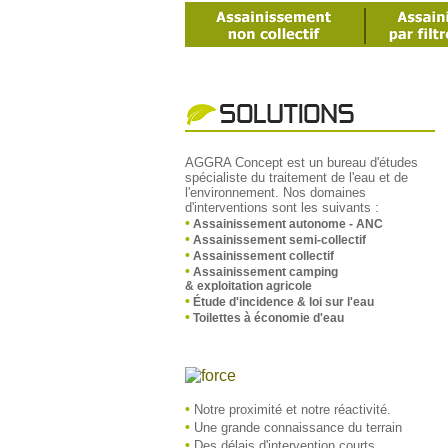
AGGRA Concept est un bureau d'études
spécialiste du traitement de l'eau et de
l'environnement. Nos domaines
d'interventions sont les suivants :
•
Assainissement autonome - ANC
•
Assainissement semi-collectif
•
Assainissement collectif
•
Assainissement camping
& exploitation agricole
•
Étude d'incidence & loi sur l'eau
•
Toilettes à économie d'eau
•
Notre proximité et notre réactivité.
•
Une grande connaissance du terrain
•
Des délais d'intervention courts.