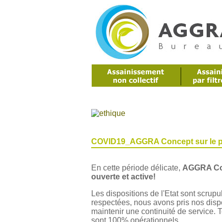
COVID19_AGGRA Concept sur le 
En cette période délicate,
AGGRA Co
ouverte et active!
Les dispositions de l'Etat sont scru
respectées, nous avons pris nos disp
maintenir une continuité de service. 
sont 100% opérationnels.